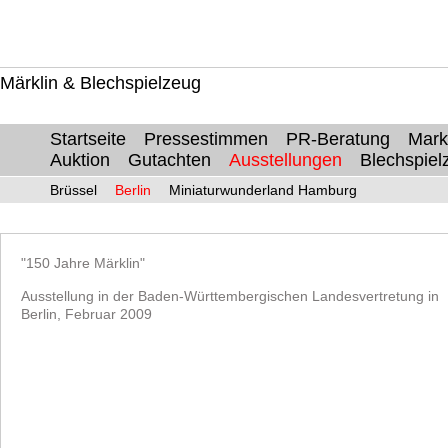
Märklin & Blechspielzeug
Startseite
Pressestimmen
PR-Beratung
Markt
Auktion
Gutachten
Ausstellungen
Blechspiel
Brüssel
Berlin
Miniaturwunderland Hamburg
"150 Jahre Märklin"
Ausstellung in der Baden-Württembergischen Landesvertretung in
Berlin, Februar 2009